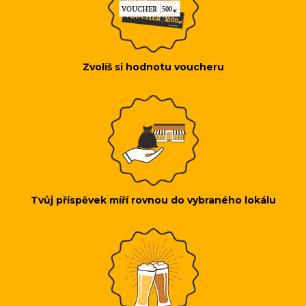
Zvolíš si hodnotu voucheru
Tvůj příspěvek míří rovnou do vybraného lokálu