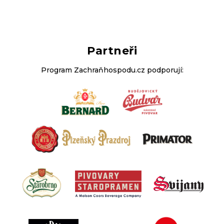
Partneři
Program Zachraňhospodu.cz podporují: