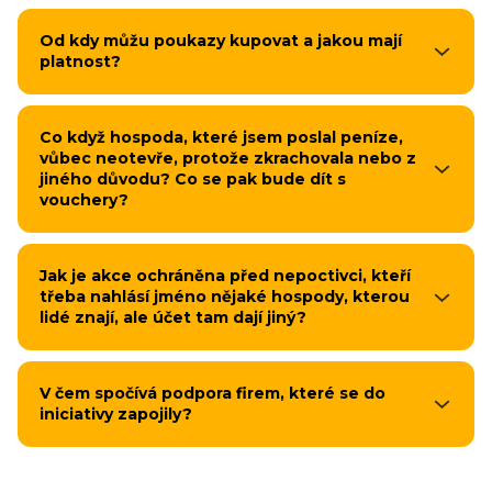
Od kdy můžu poukazy kupovat a jakou mají
platnost?
Co když hospoda, které jsem poslal peníze,
vůbec neotevře, protože zkrachovala nebo z
jiného důvodu? Co se pak bude dít s
vouchery?
Jak je akce ochráněna před nepoctivci, kteří
třeba nahlásí jméno nějaké hospody, kterou
lidé znají, ale účet tam dají jiný?
V čem spočívá podpora firem, které se do
iniciativy zapojily?