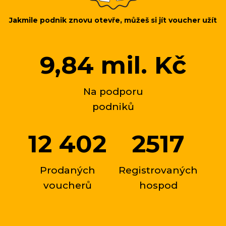
Jakmile podnik znovu otevře, můžeš si jít voucher užít
9,84 mil. Kč
Na podporu
podniků
12 402
2517
Prodaných
Registrovaných
voucherů
hospod