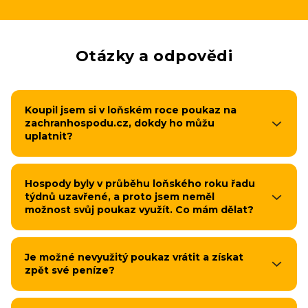
Otázky a odpovědi
Koupil jsem si v loňském roce poukaz na
zachranhospodu.cz, dokdy ho můžu
uplatnit?
Hospody byly v průběhu loňského roku řadu
týdnů uzavřené, a proto jsem neměl
možnost svůj poukaz využít. Co mám dělat?
Je možné nevyužitý poukaz vrátit a získat
zpět své peníze?